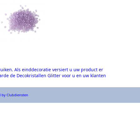
ruiken. Als einddecoratie versiert u uw product er
de de Decokristallen Glitter voor u en uw klanten
 by Clubdiensten