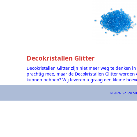
Decokristallen Glitter
Decokristallen Glitter zijn niet meer weg te denken i
prachtig mee, maar de Decokristallen Glitter worden
kunnen hebben? Wij leveren u graag een kleine hoeve
© 2026 Sidilco Su