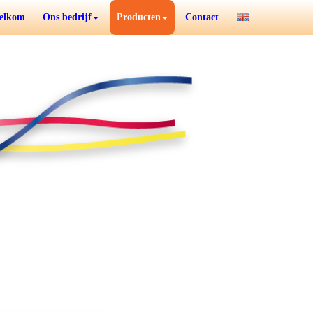
elkom
Ons bedrijf
Producten
Contact